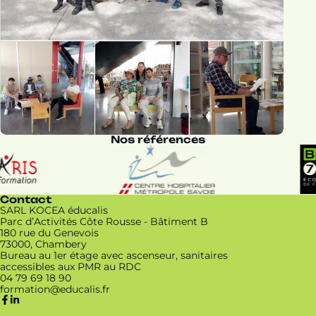
Nos références
Contact
SARL KOCEA éducalis
Parc d’Activités Côte Rousse - Bâtiment B
180 rue du Genevois
73000, Chambery
Bureau au 1er étage avec ascenseur, sanitaires
accessibles aux PMR au RDC
04 79 69 18 90