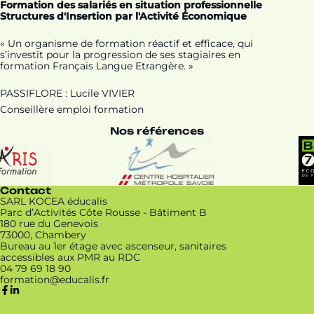
Formation des salariés en situation professionnelle
Structures d'Insertion par l'Activité Économique
« Un organisme de formation réactif et efficace, qui
s’investit pour la progression de ses stagiaires en
formation Français Langue Etrangère. »
PASSIFLORE : Lucile VIVIER
Conseillère emploi formation
Nos références
Contact
SARL KOCEA éducalis
Parc d’Activités Côte Rousse - Bâtiment B
180 rue du Genevois
73000, Chambery
Bureau au 1er étage avec ascenseur, sanitaires
accessibles aux PMR au RDC
04 79 69 18 90