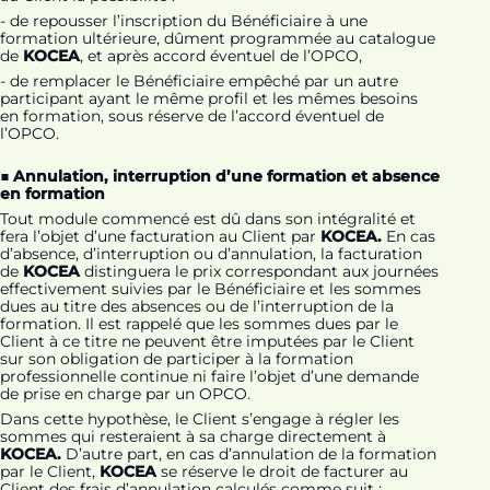
- de repousser l’inscription du Bénéficiaire à une
formation ultérieure, dûment programmée au catalogue
de
KOCEA
, et après accord éventuel de l’OPCO,
- de remplacer le Bénéficiaire empêché par un autre
participant ayant le même profil et les mêmes besoins
en formation, sous réserve de l’accord éventuel de
l’OPCO.
■ Annulation, interruption d’une formation et absence
en formation
Tout module commencé est dû dans son intégralité et
fera l’objet d’une facturation au Client par
KOCEA.
En cas
d’absence, d’interruption ou d’annulation, la facturation
de
KOCEA
distinguera le prix correspondant aux journées
effectivement suivies par le Bénéficiaire et les sommes
dues au titre des absences ou de l’interruption de la
formation. Il est rappelé que les sommes dues par le
Client à ce titre ne peuvent être imputées par le Client
sur son obligation de participer à la formation
professionnelle continue ni faire l’objet d’une demande
de prise en charge par un OPCO.
Dans cette hypothèse, le Client s’engage à régler les
sommes qui resteraient à sa charge directement à
KOCEA.
D’autre part, en cas d’annulation de la formation
par le Client,
KOCEA
se réserve le droit de facturer au
Client des frais d’annulation calculés comme suit :