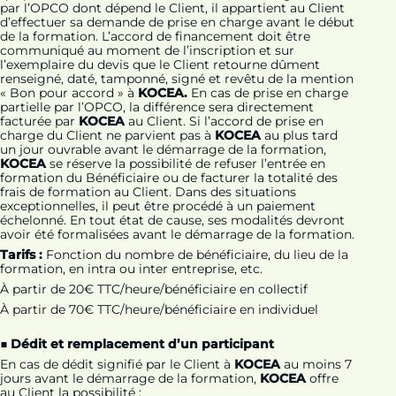
par l’OPCO dont dépend le Client, il appartient au Client
d’effectuer sa demande de prise en charge avant le début
de la formation. L’accord de financement doit être
communiqué au moment de l’inscription et sur
l’exemplaire du devis que le Client retourne dûment
renseigné, daté, tamponné, signé et revêtu de la mention
« Bon pour accord » à
KOCEA.
En cas de prise en charge
partielle par l’OPCO, la différence sera directement
facturée par
KOCEA
au Client. Si l’accord de prise en
charge du Client ne parvient pas à
KOCEA
au plus tard
un jour ouvrable avant le démarrage de la formation,
KOCEA
se réserve la possibilité de refuser l’entrée en
formation du Bénéficiaire ou de facturer la totalité des
frais de formation au Client. Dans des situations
exceptionnelles, il peut être procédé à un paiement
échelonné. En tout état de cause, ses modalités devront
avoir été formalisées avant le démarrage de la formation.
Tarifs :
Fonction du nombre de bénéficiaire, du lieu de la
formation, en intra ou inter entreprise, etc.
À partir de 20€ TTC/heure/bénéficiaire en collectif
À partir de 70€ TTC/heure/bénéficiaire en individuel
■ Dédit et remplacement d’un participant
En cas de dédit signifié par le Client à
KOCEA
au moins 7
jours avant le démarrage de la formation,
KOCEA
offre
au Client la possibilité :