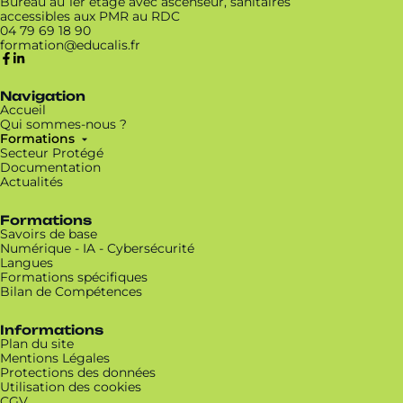
Bureau au 1er étage avec ascenseur, sanitaires
accessibles aux PMR au RDC
04 79 69 18 90
Navigation
Accueil
Qui sommes-nous ?
Formations
Secteur Protégé
Documentation
Actualités
Formations
Savoirs de base
Numérique - IA - Cybersécurité
Langues
Formations spécifiques
Bilan de Compétences
Informations
Plan du site
Mentions Légales
Protections des données
Utilisation des cookies
CGV