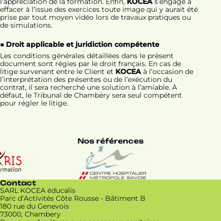
l’appréciation de la formation. Enfin,
KOCEA
s’engage à
effacer à l’issue des exercices toute image qui y aurait été
prise par tout moyen vidéo lors de travaux pratiques ou
de simulations.
■ Droit applicable et juridiction compétente
Les conditions générales détaillées dans le présent
document sont régies par le droit français. En cas de
litige survenant entre le Client et
KOCEA
à l’occasion de
l’interprétation des présentes ou de l’exécution du
contrat, il sera recherché une solution à l’amiable. À
défaut, le Tribunal de Chambéry sera seul compétent
pour régler le litige.
Nos références
Contact
SARL KOCEA éducalis
Parc d’Activités Côte Rousse - Bâtiment B
180 rue du Genevois
73000, Chambery