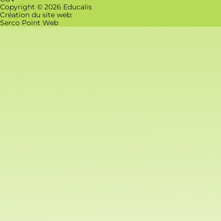
Copyright © 2026 Educalis
Création du site web:
Serco Point Web