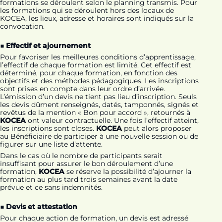
formations se déroulent selon le planning transmis. Pour
les formations qui se déroulent hors des locaux de
KOCEA, les lieux, adresse et horaires sont indiqués sur la
convocation.
■ Effectif et ajournement
Pour favoriser les meilleures conditions d’apprentissage,
l’effectif de chaque formation est limité. Cet effectif est
déterminé, pour chaque formation, en fonction des
objectifs et des méthodes pédagogiques. Les inscriptions
sont prises en compte dans leur ordre d’arrivée.
L’émission d’un devis ne tient pas lieu d’inscription. Seuls
les devis dûment renseignés, datés, tamponnés, signés et
revêtus de la mention « Bon pour accord », retournés à
KOCEA
ont valeur contractuelle. Une fois l’effectif atteint,
les inscriptions sont closes.
KOCEA
peut alors proposer
au Bénéficiaire de participer à une nouvelle session ou de
figurer sur une liste d’attente.
Dans le cas où le nombre de participants serait
insuffisant pour assurer le bon déroulement d’une
formation,
KOCEA
se réserve la possibilité d’ajourner la
formation au plus tard trois semaines avant la date
prévue et ce sans indemnités.
■ Devis et attestation
Pour chaque action de formation, un devis est adressé