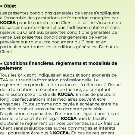
■ Objet
Les présentes conditions générales de vente s’appliquent
à l’ensemble des prestations de formation engagées par
KOCEA
pour le compte d’un Client. Le fait de s’inscrire ou
de passer commande implique l’adhésion entière et sans
réserve du Client aux présentes conditions générales de
vente. Les présentes conditions générales de vente
prévalent sur tout autre document du Client, et en
particulier sur toutes les conditions générales d’achat du
Client.
■ Conditions financières, règlements et modalités de
paiement
Tous les prix sont indiqués en euros et sont exonérés de
TVA au titre de la formation professionnelle. Le
règlement du prix de la formation est à effectuer à l’issue
de la formation, à réception de facture, au comptant,
sans escompte à l’ordre de
KOCEA.
En cas de parcours
long, des facturations intermédiaires peuvent être
engagées. Toute somme non payée à échéance entraîne
de plein droit et sans mise en demeure préalable,
l'application de pénalités d'un montant égal à une fois et
demie le taux d’intérêt légal.
KOCEA
aura la faculté
d’obtenir le règlement par voie contentieuse aux frais du
Client sans préjudice des autres dommages et intérêts
qui pourraient être dus à
KOCEA.
En cas de règlement